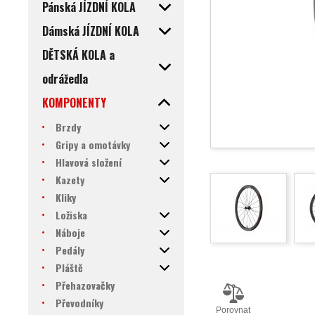
Pánská JÍZDNÍ KOLA
Dámská JÍZDNÍ KOLA
DĚTSKÁ KOLA a
odrážedla
KOMPONENTY
Brzdy
Gripy a omotávky
Hlavová složení
Kazety
Kliky
Ložiska
Náboje
Pedály
Pláště
Přehazovačky
Převodníky
Porovnat