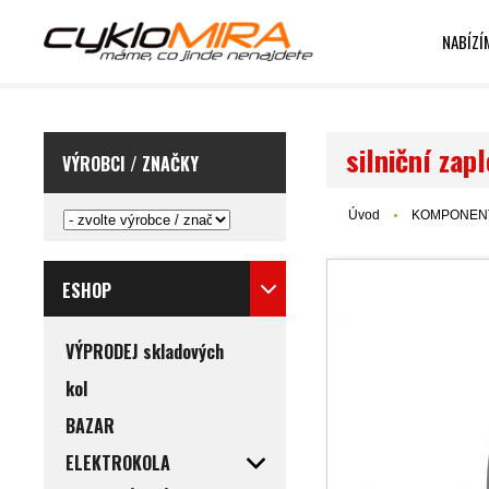
NABÍZÍ
silniční zap
VÝROBCI / ZNAČKY
Úvod
KOMPONEN
ESHOP
VÝPRODEJ skladových
kol
BAZAR
ELEKTROKOLA