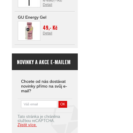
4 490,- Kč
Detail
GU Energy Gel
49,- Kč
Detail
NOVINKY A AKCE E-MAILEM
Chcete od nás dostávat
novinky přímo na svůj e-
mail?
Tato stránka je chráněna
službou reCAPTCHA.
Zjistit více.