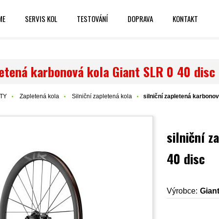
ME
SERVIS KOL
TESTOVÁNÍ
DOPRAVA
KONTAKT
letená karbonová kola Giant SLR 0 40 disc
TY
Zapletená kola
Silniční zapletená kola
silniční zapletená karbonov
silniční 
40 disc
Výrobce:
Gian