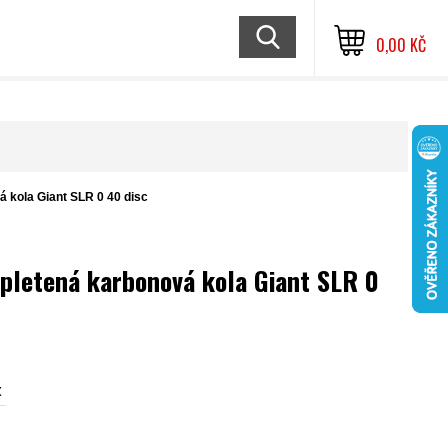
0,00 KČ
á kola Giant SLR 0 40 disc
zapletená karbonová kola Giant SLR 0
t