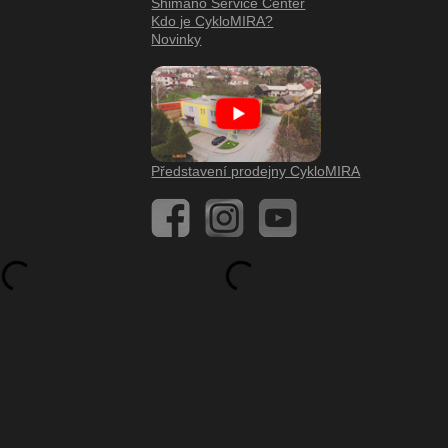
Shimano Service Center
Kdo je CykloMIRA?
Novinky
Představení prodejny CykloMIRA