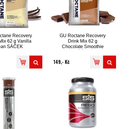
ctane Recovery
GU Roctane Recovery
Mix 62 g Vanilla
Drink Mix 62 g
ean SÁČEK
Chocolate Smoothie
SÁČEK
149,- Kč