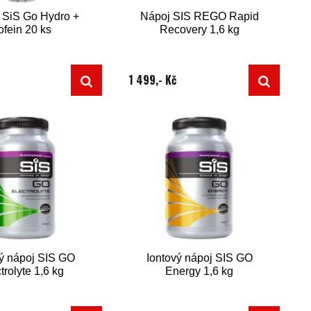
y SiS Go Hydro +
Nápoj SIS REGO Rapid
ofein 20 ks
Recovery 1,6 kg
1 499,- Kč
vý nápoj SIS GO
Iontový nápoj SIS GO
trolyte 1,6 kg
Energy 1,6 kg