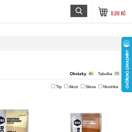
0,00 KČ
Obrázky
Tabulka
Tip
Akce
Sleva
Novinka