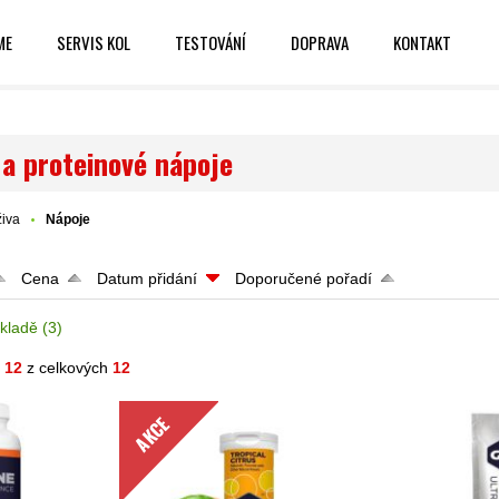
ME
SERVIS KOL
TESTOVÁNÍ
DOPRAVA
KONTAKT
 a proteinové nápoje
živa
Nápoje
Cena
Datum přidání
Doporučené pořadí
kladě
(3)
- 12
z celkových
12
AKCE