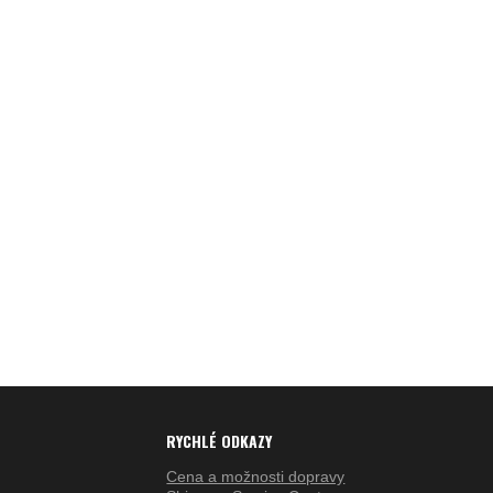
RYCHLÉ ODKAZY
Cena a možnosti dopravy