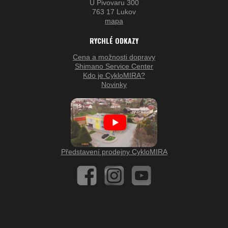
U Pivovaru 300
763 17 Lukov
mapa
RYCHLÉ ODKAZY
Cena a možnosti dopravy
Shimano Service Center
Kdo je CykloMIRA?
Novinky
Představení prodejny CykloMIRA