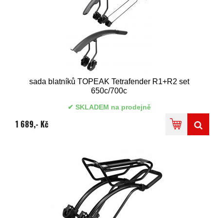
sada blatníků TOPEAK Tetrafender R1+R2 set
650c/700c
SKLADEM na prodejně
1 689,- Kč