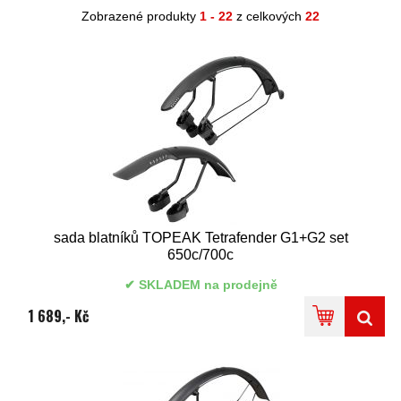
Zobrazené produkty
1 - 22
z celkových
22
sada blatníků TOPEAK Tetrafender G1+G2 set
650c/700c
SKLADEM na prodejně
1 689,- Kč