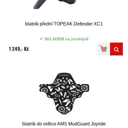
blatník přední TOPEAK Defender XC1
SKLADEM na prodejně
1 249,- Kč
blatník do vidlice AMS MudGuard Joyride