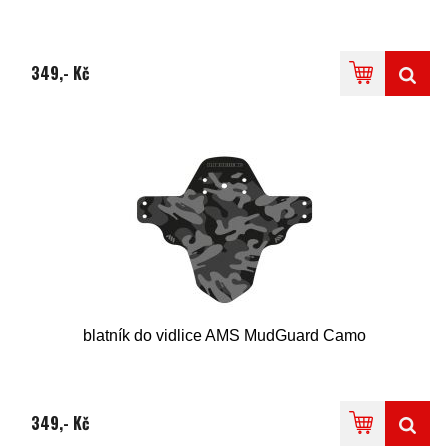
349,- Kč
blatník do vidlice AMS MudGuard Camo
349,- Kč