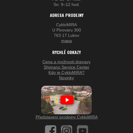
So: 9–12 hod.
ADRESA PRODEJNY
CykloMIRA
U Pivovaru 300
763 17 Lukov
mapa
RYCHLÉ ODKAZY
Cena a možnosti dopravy
Shimano Service Center
Kdo je CykloMIRA?
Novinky
Představení prodejny CykloMIRA