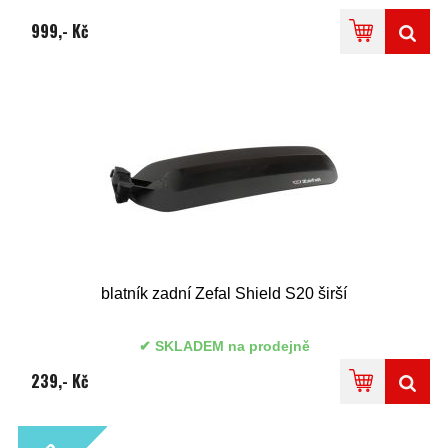
999,- Kč
blatník zadní Zefal Shield S20 širší
SKLADEM na prodejně
239,- Kč