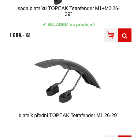
sada blatníků TOPEAK Tetrafender M1+M2 26-
29"
SKLADEM na prodejně
1 689,- Kč
blatník přední TOPEAK Tetrafender M1 26-29"