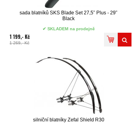
sada blatníků SKS Blade Set 27,5" Plus - 29"
Black
SKLADEM na prodejně
1 199,- Kč
1 269,- Kč
silniční blatníky Zefal Shield R30