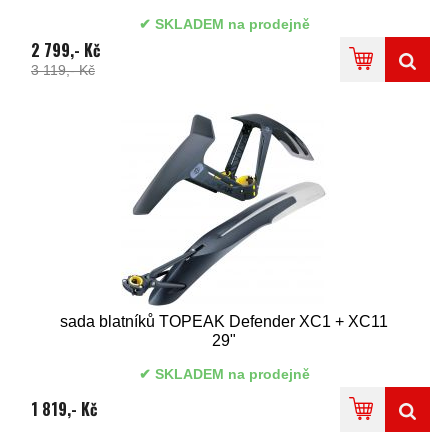
SKLADEM na prodejně
2 799,- Kč
3 119,- Kč
sada blatníků TOPEAK Defender XC1 + XC11
29"
SKLADEM na prodejně
1 819,- Kč