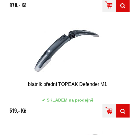
879,- Kč
blatník přední TOPEAK Defender M1
SKLADEM na prodejně
519,- Kč