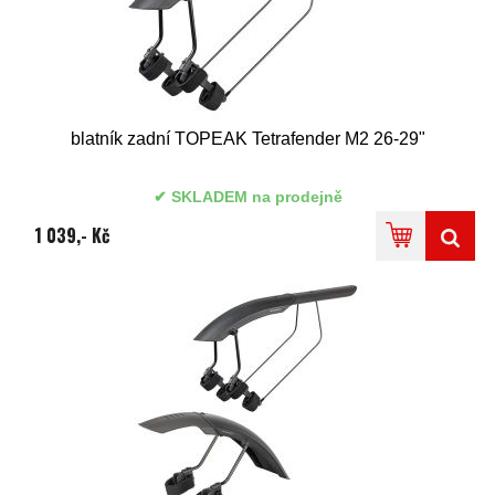
blatník zadní TOPEAK Tetrafender M2 26-29"
SKLADEM na prodejně
1 039,- Kč