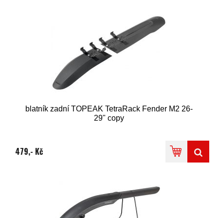
blatník zadní TOPEAK TetraRack Fender M2 26-
29" copy
479,- Kč