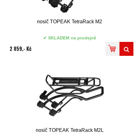
nosič TOPEAK TetraRack M2
SKLADEM na prodejně
2 859,- Kč
nosič TOPEAK TetraRack M2L