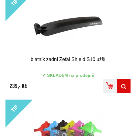
TIP
blatník zadní Zefal Shield S10 užší
SKLADEM na prodejně
239,- Kč
TIP