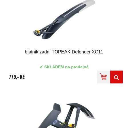
blatník zadní TOPEAK Defender XC11
SKLADEM na prodejně
779,- Kč