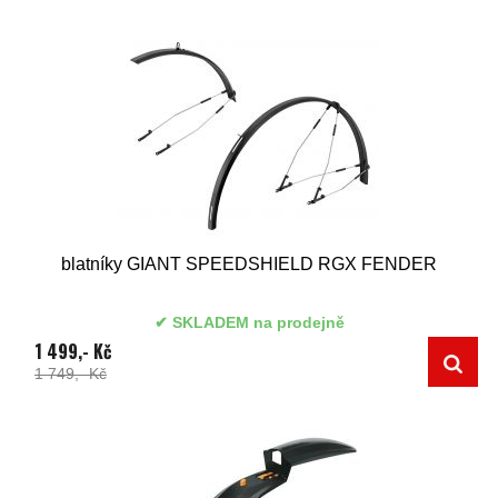
blatníky GIANT SPEEDSHIELD RGX FENDER
SKLADEM na prodejně
1 499,- Kč
1 749,- Kč