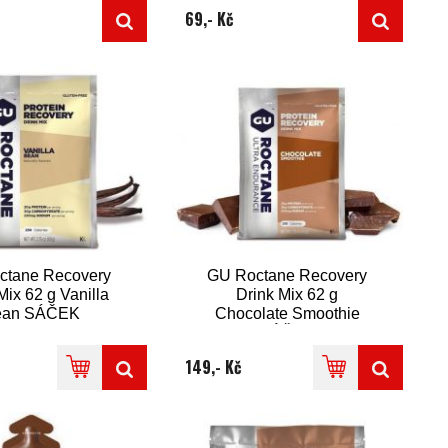
69,- Kč
ctane Recovery
GU Roctane Recovery
Mix 62 g Vanilla
Drink Mix 62 g
ean SÁČEK
Chocolate Smoothie
SÁČEK
149,- Kč