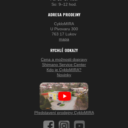
So: 9–12 hod.
ADRESA PRODEJNY
CykloMIRA
U Pivovaru 300
763 17 Lukov
mapa
RYCHLÉ ODKAZY
Cena a možnosti dopravy
Shimano Service Center
Kdo je CykloMIRA?
Novinky
Představení prodejny CykloMIRA