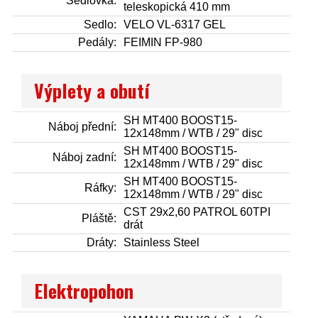
Sedlovka:
teleskopická 410 mm
Sedlo:
VELO VL-6317 GEL
Pedály:
FEIMIN FP-980
Výplety a obutí
SH MT400 BOOST15-
Náboj přední:
12x148mm / WTB / 29" disc
SH MT400 BOOST15-
Náboj zadní:
12x148mm / WTB / 29" disc
SH MT400 BOOST15-
Ráfky:
12x148mm / WTB / 29" disc
CST 29x2,60 PATROL 60TPI
Pláště:
drát
Dráty:
Stainless Steel
Elektropohon