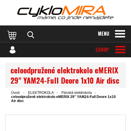
MENU
ESHOP
celoodpružené elektrokolo eMERIX
29" YAM24-Full Deore 1x10 Air disc
Úvod
ELEKTROKOLA
Pánská elektrokola
celoodpružené elektrokolo eMERIX 29" YAM24-Full Deore 1x10
Air disc