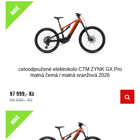
NOVÉ
celoodpružené elektrokolo CTM ZYNK GX Pro
matná černá / matná oranžová 2026
97 999,- Kč
99 999,- Kč
NOVÉ