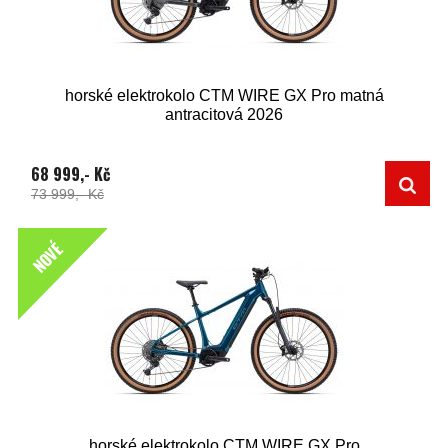
horské elektrokolo CTM WIRE GX Pro matná
antracitová 2026
68 999,- Kč
73 999,- Kč
NOVÉ
horské elektrokolo CTM WIRE GX Pro