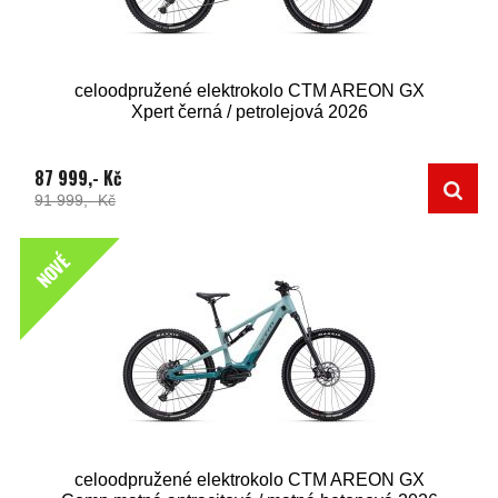
celoodpružené elektrokolo CTM AREON GX
Xpert černá / petrolejová 2026
87 999,- Kč
91 999,- Kč
NOVÉ
celoodpružené elektrokolo CTM AREON GX