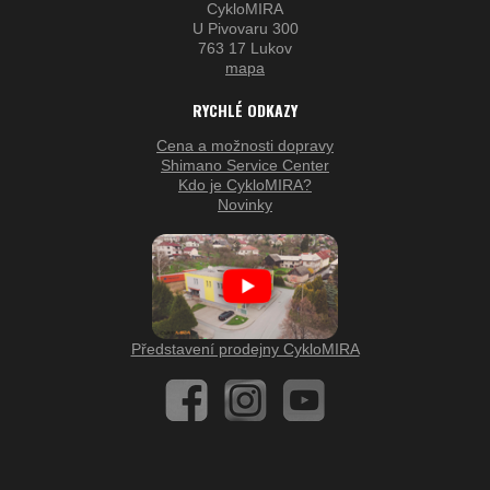
CykloMIRA
U Pivovaru 300
763 17 Lukov
mapa
RYCHLÉ ODKAZY
Cena a možnosti dopravy
Shimano Service Center
Kdo je CykloMIRA?
Novinky
Představení prodejny CykloMIRA