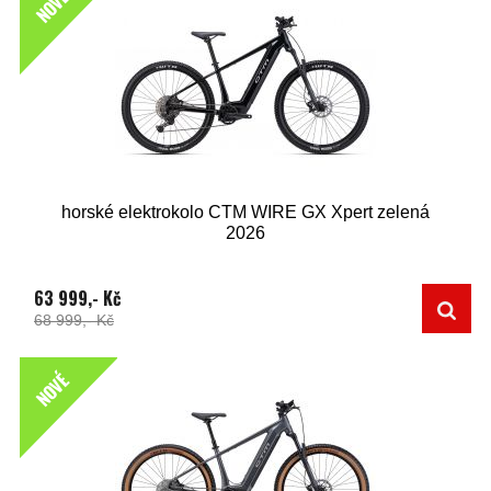
NOVÉ
horské elektrokolo CTM WIRE GX Xpert zelená
2026
63 999,- Kč
68 999,- Kč
NOVÉ