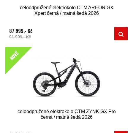
celoodpružené elektrokolo CTM AREON GX
Xpert černá / matná šedá 2026
87 999,- Kč
91 999,- Kč
NOVÉ
celoodpružené elektrokolo CTM ZYNK GX Pro
černá / matná šedá 2026