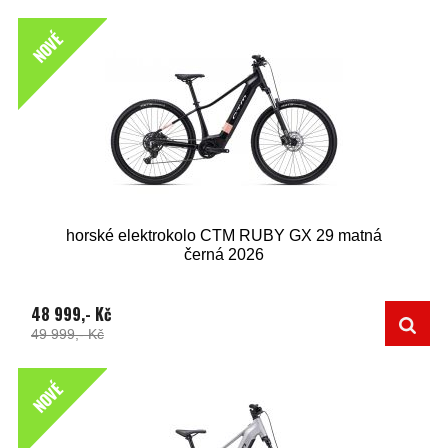
NOVÉ
horské elektrokolo CTM RUBY GX 29 matná
černá 2026
48 999,- Kč
49 999,- Kč
NOVÉ