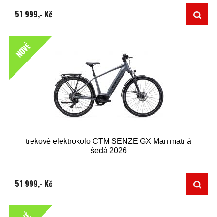
51 999,- Kč
NOVÉ
trekové elektrokolo CTM SENZE GX Man matná
šedá 2026
51 999,- Kč