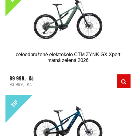
celoodpružené elektrokolo CTM ZYNK GX Xpert
matná zelená 2026
89 999,- Kč
93 999,- Kč
TIP