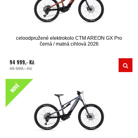
celoodpružené elektrokolo CTM AREON GX Pro
černá / matná cihlová 2026
94 999,- Kč
98 999,- Kč
NOVÉ