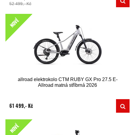
52 499,- Kč
NOVÉ
allroad elektrokolo CTM RUBY GX Pro 27.5 E-
Allroad matná stříbrná 2026
61 499,- Kč
NOVÉ