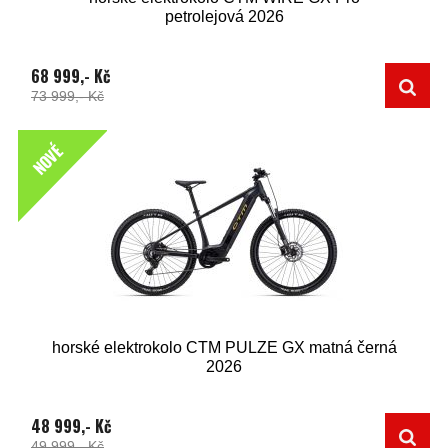
petrolejová 2026
68 999,- Kč
73 999,- Kč
NOVÉ
horské elektrokolo CTM PULZE GX matná černá
2026
48 999,- Kč
49 999,- Kč