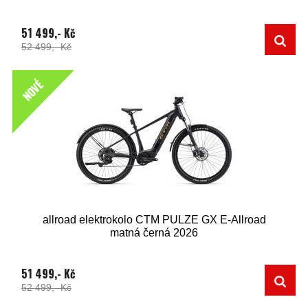
51 499,- Kč
52 499,- Kč
NOVÉ
allroad elektrokolo CTM PULZE GX E-Allroad
matná černá 2026
51 499,- Kč
52 499,- Kč