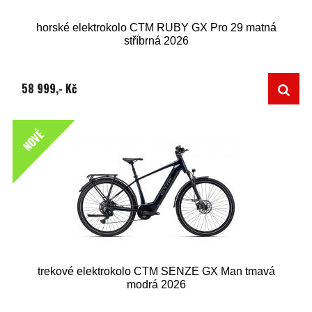
horské elektrokolo CTM RUBY GX Pro 29 matná
stříbrná 2026
58 999,- Kč
NOVÉ
trekové elektrokolo CTM SENZE GX Man tmavá
modrá 2026