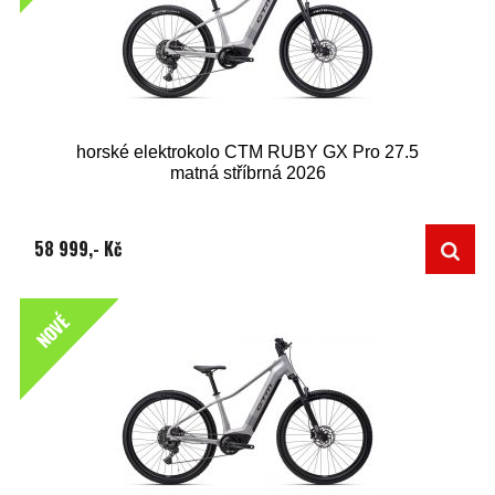
horské elektrokolo CTM RUBY GX Pro 27.5
matná stříbrná 2026
58 999,- Kč
NOVÉ