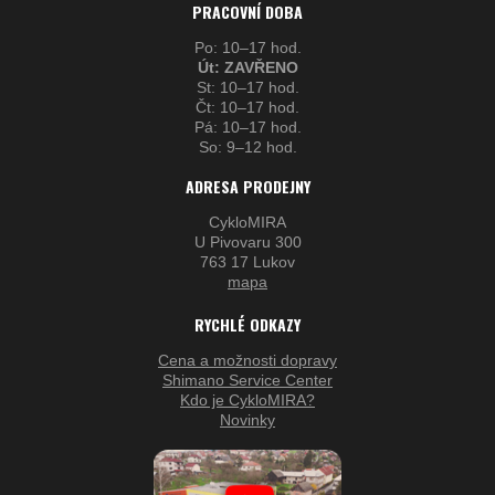
PRACOVNÍ DOBA
Po: 10–17 hod.
Út: ZAVŘENO
St: 10–17 hod.
Čt: 10–17 hod.
Pá: 10–17 hod.
So: 9–12 hod.
ADRESA PRODEJNY
CykloMIRA
U Pivovaru 300
763 17 Lukov
mapa
RYCHLÉ ODKAZY
Cena a možnosti dopravy
Shimano Service Center
Kdo je CykloMIRA?
Novinky