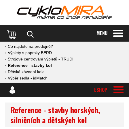
MENU
Co najdete na prodejně?
Výplety s paprsky BERD
Strojové centrování výpletů - TRUDI
Reference - stavby kol
Dětská závodní kola
Výběr sedla - idMatch
ESHOP
Reference - stavby horských,
silničních a dětských kol