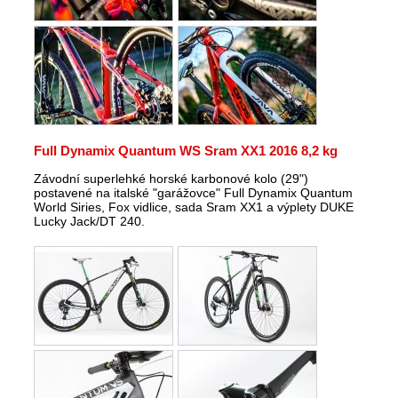
Full Dynamix Quantum WS Sram XX1 2016 8,2 kg
Závodní superlehké horské karbonové kolo (29")
postavené na italské "garážovce" Full Dynamix Quantum
World Siries, Fox vidlice, sada Sram XX1 a výplety DUKE
Lucky Jack/DT 240.