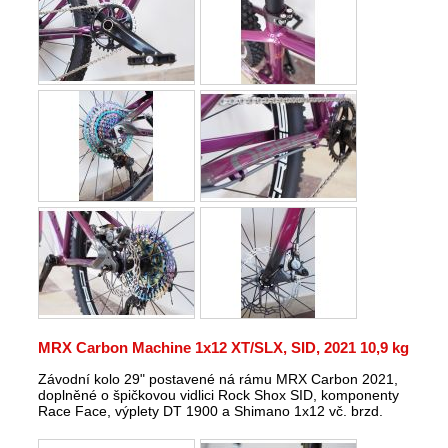
MRX Carbon Machine 1x12 XT/SLX, SID, 2021 10,9 kg
Závodní kolo 29" postavené ná rámu MRX Carbon 2021,
doplněné o špičkovou vidlici Rock Shox SID, komponenty
Race Face, výplety DT 1900 a Shimano 1x12 vč. brzd.