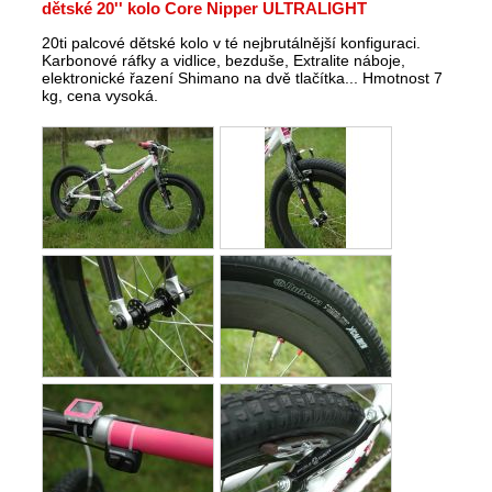
dětské 20'' kolo Core Nipper ULTRALIGHT
20ti palcové dětské kolo v té nejbrutálnější konfiguraci.
Karbonové ráfky a vidlice, bezduše, Extralite náboje,
elektronické řazení Shimano na dvě tlačítka... Hmotnost 7
kg, cena vysoká.