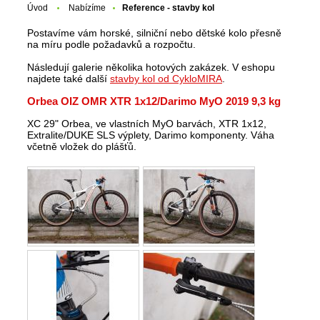
Úvod
Nabízíme
Reference - stavby kol
Postavíme vám horské, silniční nebo dětské kolo přesně
na míru podle požadavků a rozpočtu.
Následují galerie několika hotových zakázek. V eshopu
najdete také další
stavby kol od CykloMIRA
.
Orbea OIZ OMR XTR 1x12/Darimo MyO 2019 9,3 kg
XC 29" Orbea, ve vlastních MyO barvách, XTR 1x12,
Extralite/DUKE SLS výplety, Darimo komponenty. Váha
včetně vložek do plášťů.