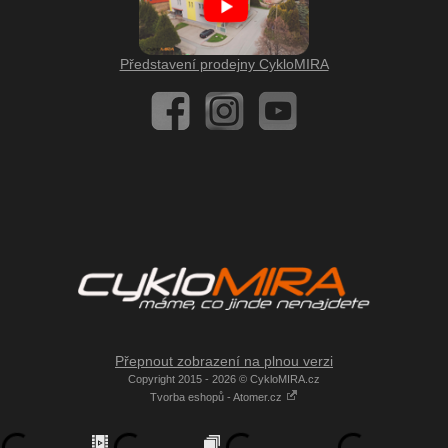
Představení prodejny CykloMIRA
Přepnout zobrazení na plnou verzi
Copyright 2015 - 2026 © CykloMIRA.cz
Tvorba eshopů - Atomer.cz