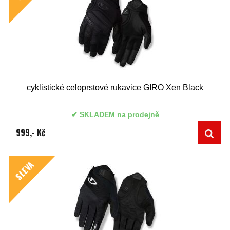
cyklistické celoprstové rukavice GIRO Xen Black
SKLADEM na prodejně
999,- Kč
SLEVA