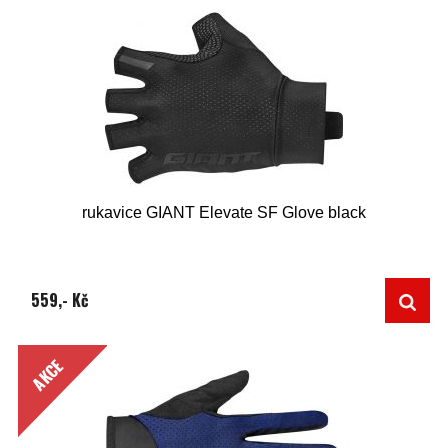
rukavice GIANT Elevate SF Glove black
559,- Kč
AKCE