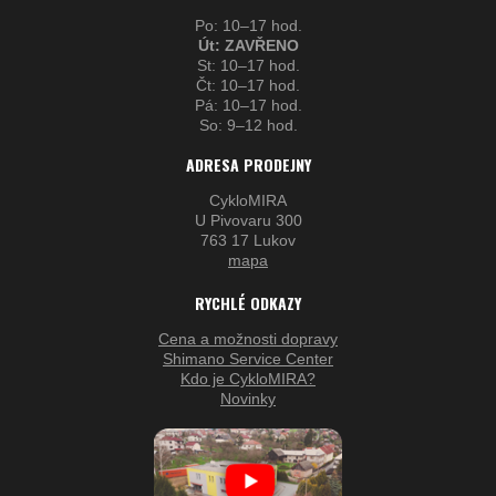
Po: 10–17 hod.
Út: ZAVŘENO
St: 10–17 hod.
Čt: 10–17 hod.
Pá: 10–17 hod.
So: 9–12 hod.
ADRESA PRODEJNY
CykloMIRA
U Pivovaru 300
763 17 Lukov
mapa
RYCHLÉ ODKAZY
Cena a možnosti dopravy
Shimano Service Center
Kdo je CykloMIRA?
Novinky