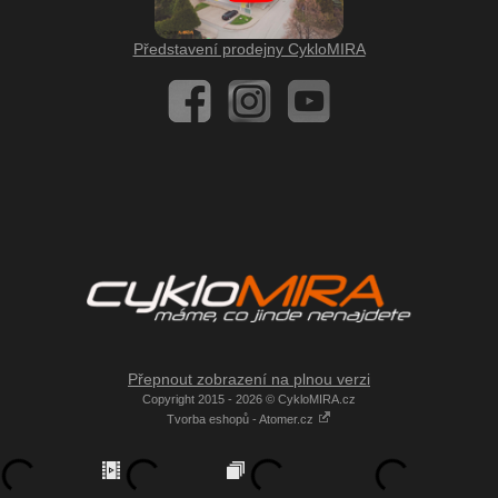
Představení prodejny CykloMIRA
Přepnout zobrazení na plnou verzi
Copyright 2015 - 2026 © CykloMIRA.cz
Tvorba eshopů - Atomer.cz