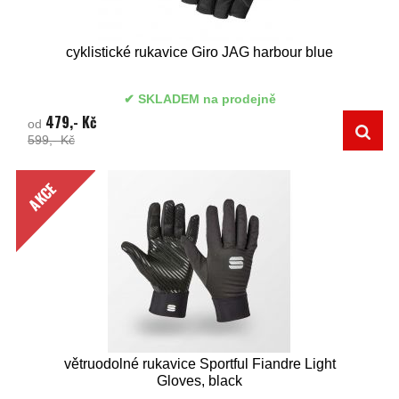
cyklistické rukavice Giro JAG harbour blue
SKLADEM na prodejně
479,- Kč
od
599,- Kč
AKCE
větruodolné rukavice Sportful Fiandre Light
Gloves, black