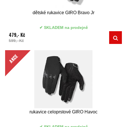
dětské rukavice GIRO Bravo Jr
SKLADEM na prodejně
479,- Kč
599,- Kč
AKCE
rukavice celoprstové GIRO Havoc
SKLADEM na prodejně