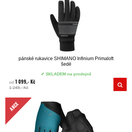
pánské rukavice SHIMANO Infinium Primaloft
šedé
SKLADEM na prodejně
1 099,- Kč
od
1 249,- Kč
AKCE