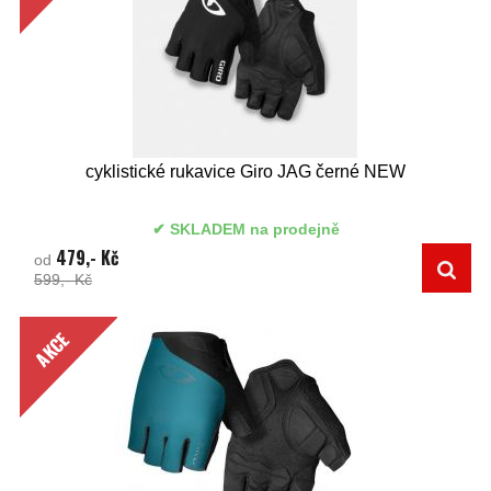
cyklistické rukavice Giro JAG černé NEW
SKLADEM na prodejně
479,- Kč
od
599,- Kč
AKCE