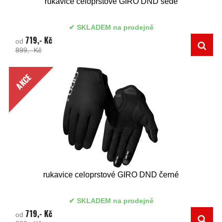
rukavice celoprstové GIRO DND šedé
SKLADEM na prodejně
719,- Kč
od
899,- Kč
AKCE
rukavice celoprstové GIRO DND černé
SKLADEM na prodejně
719,- Kč
od