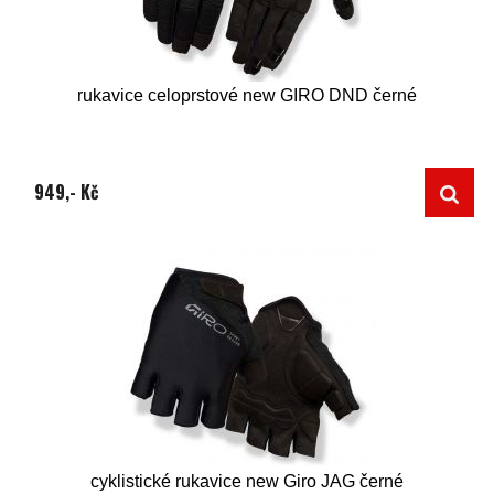
rukavice celoprstové new GIRO DND černé
949,- Kč
cyklistické rukavice new Giro JAG černé