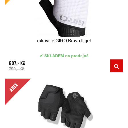
rukavice GIRO Bravo II gel
SKLADEM na prodejně
607,- Kč
759,- Kč
AKCE