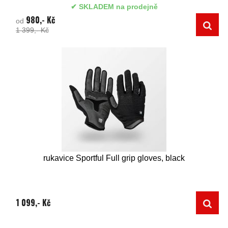
SKLADEM na prodejně
980,- Kč
od
1 399,- Kč
rukavice Sportful Full grip gloves, black
1 099,- Kč