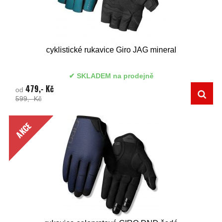
cyklistické rukavice Giro JAG mineral
SKLADEM na prodejně
479,- Kč
od
599,- Kč
AKCE