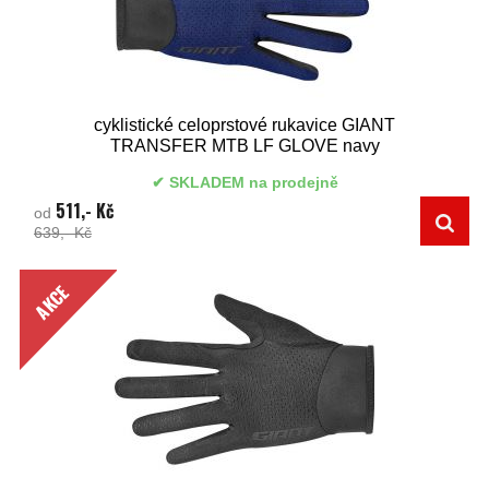
cyklistické celoprstové rukavice GIANT
TRANSFER MTB LF GLOVE navy
SKLADEM na prodejně
511,- Kč
od
639,- Kč
AKCE