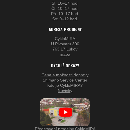
St: 10–17 hod.
Čt: 10–17 hod.
Pá: 10–17 hod.
So: 9–12 hod.
ADRESA PRODEJNY
CykloMIRA
U Pivovaru 300
763 17 Lukov
mapa
RYCHLÉ ODKAZY
Cena a možnosti dopravy
Shimano Service Center
Kdo je CykloMIRA?
Novinky
Představení prodejny CykloMIRA