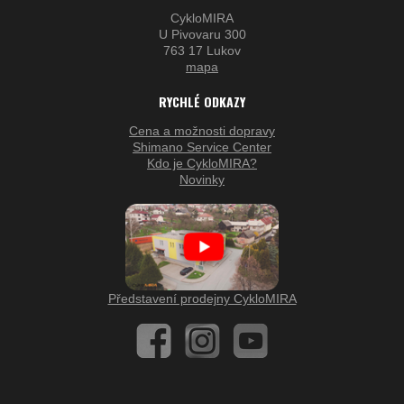
CykloMIRA
U Pivovaru 300
763 17 Lukov
mapa
RYCHLÉ ODKAZY
Cena a možnosti dopravy
Shimano Service Center
Kdo je CykloMIRA?
Novinky
Představení prodejny CykloMIRA