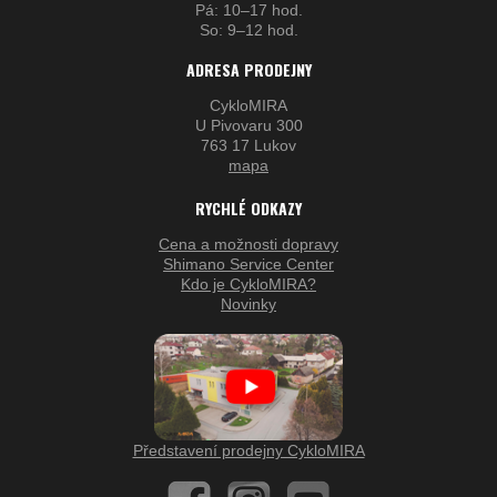
Pá: 10–17 hod.
So: 9–12 hod.
ADRESA PRODEJNY
CykloMIRA
U Pivovaru 300
763 17 Lukov
mapa
RYCHLÉ ODKAZY
Cena a možnosti dopravy
Shimano Service Center
Kdo je CykloMIRA?
Novinky
Představení prodejny CykloMIRA