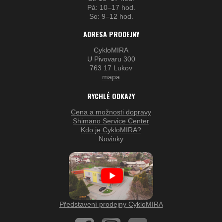
Pá: 10–17 hod.
So: 9–12 hod.
ADRESA PRODEJNY
CykloMIRA
U Pivovaru 300
763 17 Lukov
mapa
RYCHLÉ ODKAZY
Cena a možnosti dopravy
Shimano Service Center
Kdo je CykloMIRA?
Novinky
Představení prodejny CykloMIRA