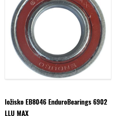
ložisko EB8046 EnduroBearings 6902
LLU MAX