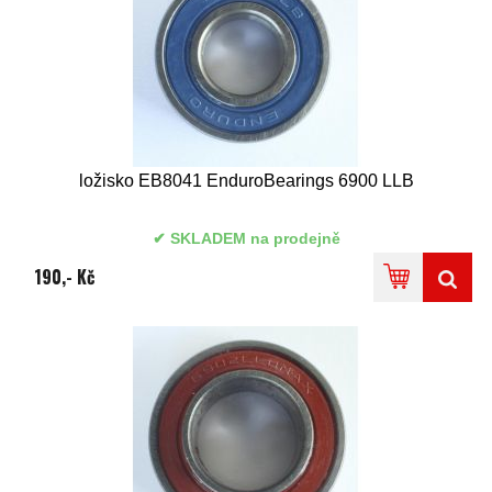
ložisko EB8041 EnduroBearings 6900 LLB
SKLADEM na prodejně
190,- Kč