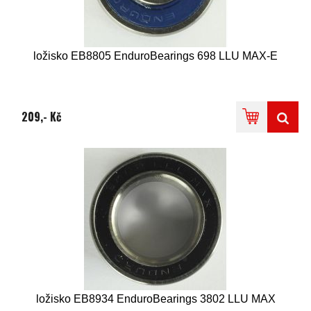
ložisko EB8805 EnduroBearings 698 LLU MAX-E
209,- Kč
ložisko EB8934 EnduroBearings 3802 LLU MAX