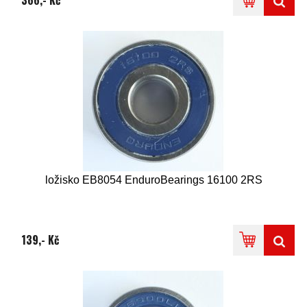
366,- Kč
ložisko EB8054 EnduroBearings 16100 2RS
139,- Kč