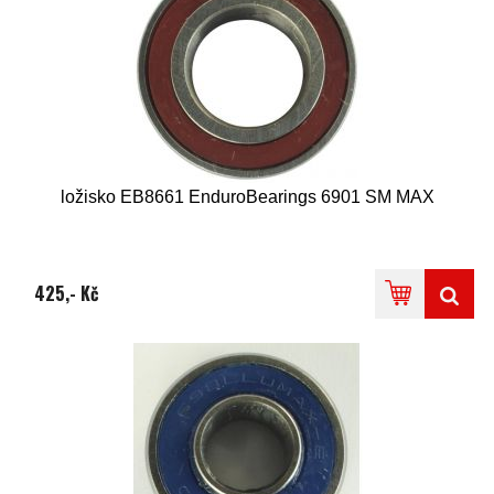
ložisko EB8661 EnduroBearings 6901 SM MAX
425,- Kč