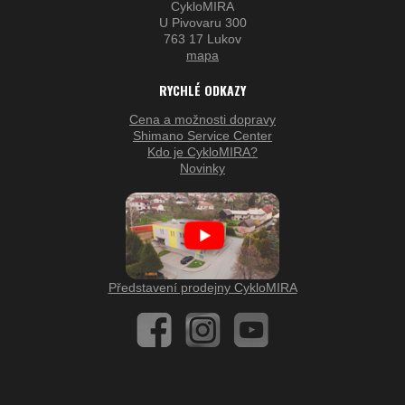
CykloMIRA
U Pivovaru 300
763 17 Lukov
mapa
RYCHLÉ ODKAZY
Cena a možnosti dopravy
Shimano Service Center
Kdo je CykloMIRA?
Novinky
Představení prodejny CykloMIRA