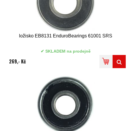
ložisko EB8131 EnduroBearings 61001 SRS
SKLADEM na prodejně
269,- Kč