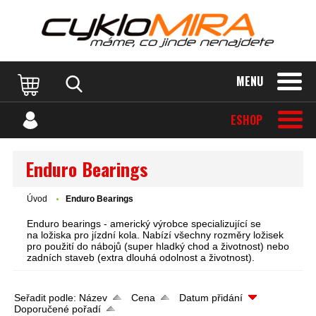
MENU
ESHOP
Enduro Bearings
Úvod
Enduro Bearings
Enduro bearings - americký výrobce specializující se
na ložiska pro jízdní kola. Nabízí všechny rozměry ložisek
pro použití do nábojů (super hladký chod a životnost) nebo
zadních staveb (extra dlouhá odolnost a životnost).
Seřadit podle:
Název
Cena
Datum přidání
Doporučené pořadí