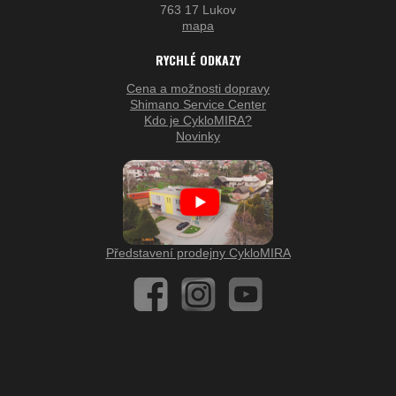
763 17 Lukov
mapa
RYCHLÉ ODKAZY
Cena a možnosti dopravy
Shimano Service Center
Kdo je CykloMIRA?
Novinky
Představení prodejny CykloMIRA