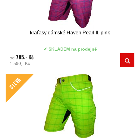
kraťasy dámské Haven Pearl II. pink
SKLADEM na prodejně
795,- Kč
od
1 590,- Kč
SLEVA