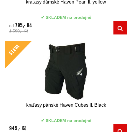
kraťasy dámské Haven Pearl II. yellow
SKLADEM na prodejně
795,- Kč
od
1 590,- Kč
SLEVA
kraťasy pánské Haven Cubes II. Black
SKLADEM na prodejně
945,- Kč