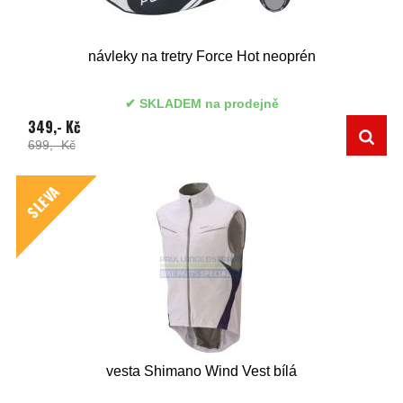
návleky na tretry Force Hot neoprén
SKLADEM na prodejně
349,- Kč
699,- Kč
SLEVA
vesta Shimano Wind Vest bílá