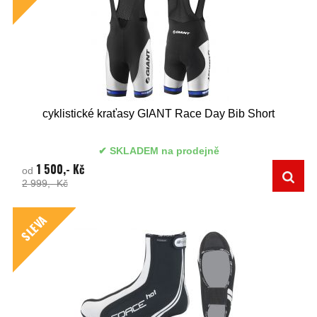
cyklistické kraťasy GIANT Race Day Bib Short
SKLADEM na prodejně
1 500,- Kč
od
2 999,- Kč
SLEVA