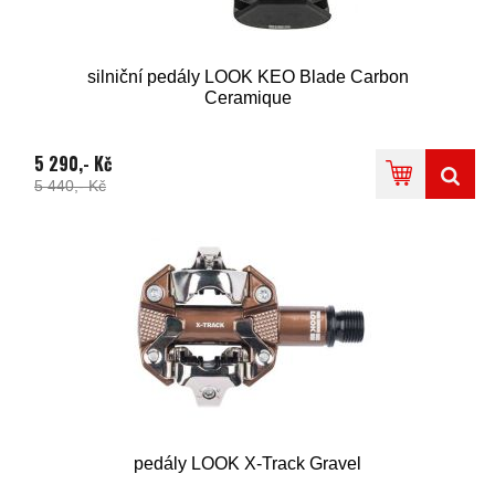
silniční pedály LOOK KEO Blade Carbon
Ceramique
5 290,- Kč
5 440,- Kč
pedály LOOK X-Track Gravel