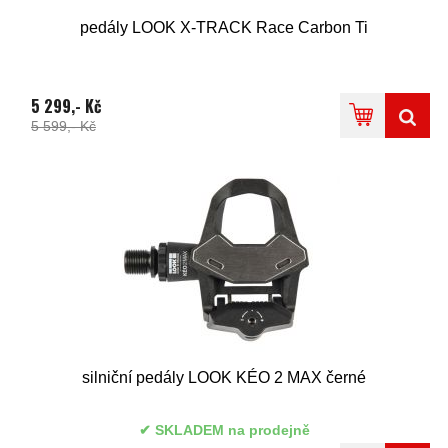
pedály LOOK X-TRACK Race Carbon Ti
5 299,- Kč
5 599,- Kč
silniční pedály LOOK KÉO 2 MAX černé
SKLADEM na prodejně