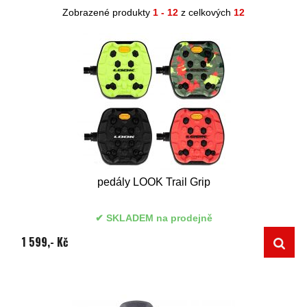
Zobrazené produkty
1 - 12
z celkových
12
pedály LOOK Trail Grip
SKLADEM na prodejně
1 599,- Kč