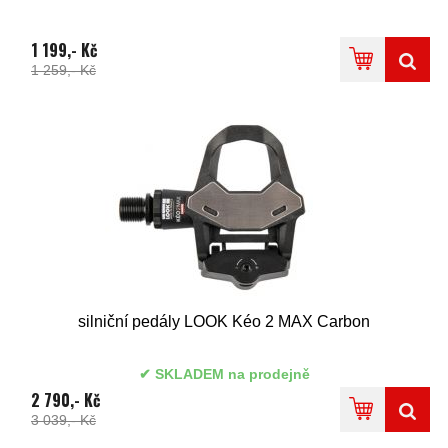
1 199,- Kč
1 259,- Kč
silniční pedály LOOK Kéo 2 MAX Carbon
SKLADEM na prodejně
2 790,- Kč
3 039,- Kč