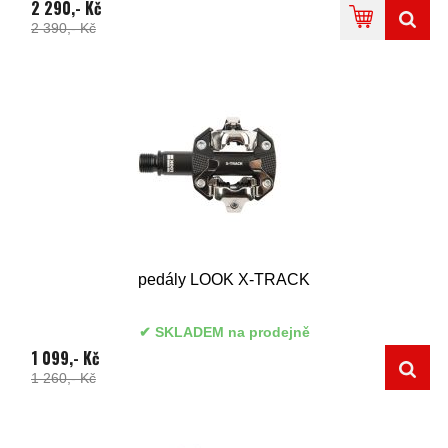
2 290,- Kč
2 390,- Kč
pedály LOOK X-TRACK
SKLADEM na prodejně
1 099,- Kč
1 260,- Kč