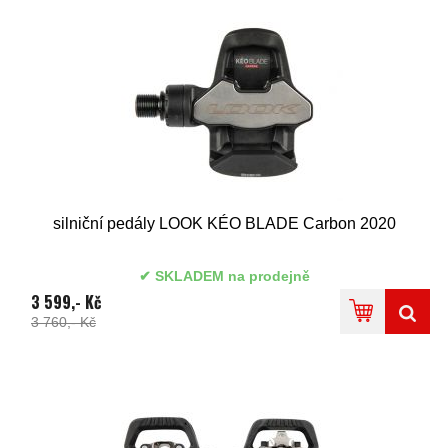
silniční pedály LOOK KÉO BLADE Carbon 2020
SKLADEM na prodejně
3 599,- Kč
3 760,- Kč