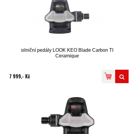
silniční pedály LOOK KEO Blade Carbon TI
Ceramique
7 999,- Kč