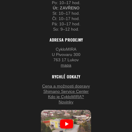
Po: 10–17 hod.
Út: ZAVŘENO
St: 10–17 hod.
Čt: 10–17 hod.
Pá: 10–17 hod.
So: 9–12 hod.
ADRESA PRODEJNY
CykloMIRA
U Pivovaru 300
763 17 Lukov
mapa
RYCHLÉ ODKAZY
Cena a možnosti dopravy
Shimano Service Center
Kdo je CykloMIRA?
Novinky