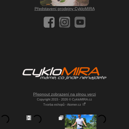
Představení prodejny CykloMIRA
Přepnout zobrazení na plnou verzi
Copyright 2015 - 2026 © CykloMIRA.cz
Tvorba eshopů - Atomer.cz