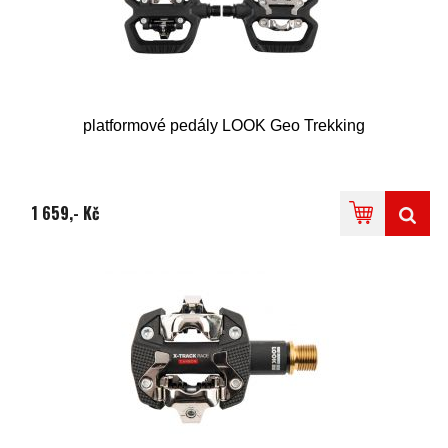
platformové pedály LOOK Geo Trekking
1 659,- Kč