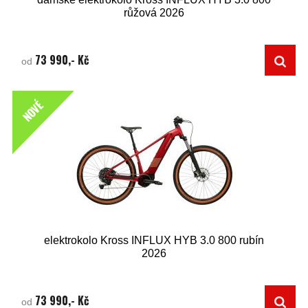
růžová 2026
73 990,- Kč
od
NOVÉ
elektrokolo Kross INFLUX HYB 3.0 800 rubín
2026
73 990,- Kč
od