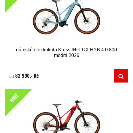
dámské elektrokolo Kross INFLUX HYB 4.0 800
modrá 2026
82 990,- Kč
od
NOVÉ