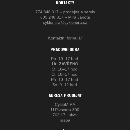
KONTAKTY
774 848 317 – prodejna a servis
605 248 317 – Mira Janota
cyklomira@cyklomira.cz
Kontaktní formulář
PRACOVNÍ DOBA
Po: 10–17 hod.
Út: ZAVŘENO
St: 10–17 hod.
Čt: 10–17 hod.
Pá: 10–17 hod.
So: 9–12 hod.
ADRESA PRODEJNY
CykloMIRA
U Pivovaru 300
763 17 Lukov
mapa