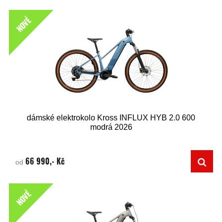
NOVÉ
dámské elektrokolo Kross INFLUX HYB 2.0 600
modrá 2026
66 990,- Kč
od
NOVÉ