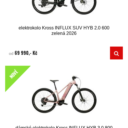
elektrokolo Kross INFLUX SUV HYB 2.0 600
zelená 2026
69 990,- Kč
od
NOVÉ
dámské elektrokolo Kross INFLUX HYB 3.0 800