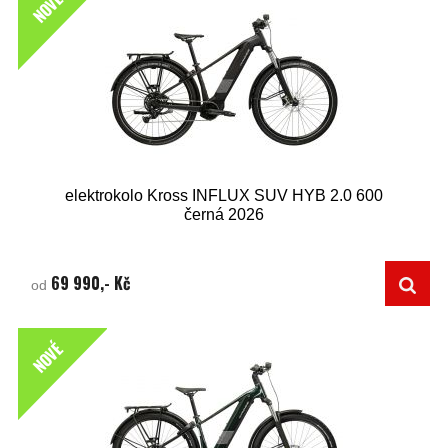
NOVÉ
elektrokolo Kross INFLUX SUV HYB 2.0 600
černá 2026
69 990,- Kč
od
NOVÉ