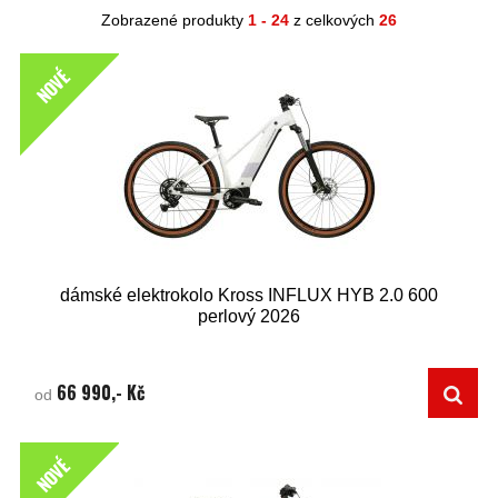
Zobrazené produkty
1 - 24
z celkových
26
NOVÉ
dámské elektrokolo Kross INFLUX HYB 2.0 600
perlový 2026
66 990,- Kč
od
NOVÉ