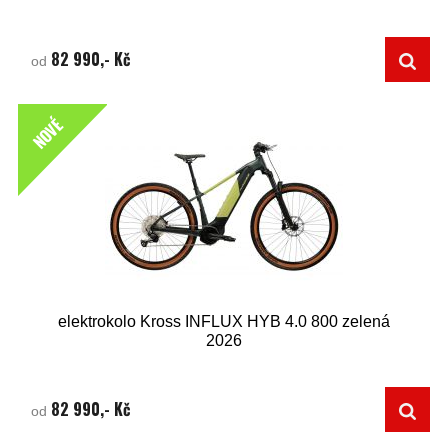
82 990,- Kč
od
NOVÉ
elektrokolo Kross INFLUX HYB 4.0 800 zelená
2026
82 990,- Kč
od