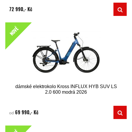
72 990,- Kč
NOVÉ
dámské elektrokolo Kross INFLUX HYB SUV LS
2.0 600 modrá 2026
69 990,- Kč
od