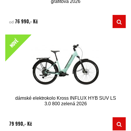
grafitová 2026
76 990,- Kč
od
NOVÉ
dámské elektrokolo Kross INFLUX HYB SUV LS
3.0 800 zelená 2026
79 990,- Kč