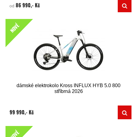
86 990,- Kč
od
NOVÉ
dámské elektrokolo Kross INFLUX HYB 5.0 800
stříbrná 2026
99 990,- Kč
NOVÉ