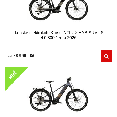
dámské elektrokolo Kross INFLUX HYB SUV LS
4.0 800 černá 2026
86 990,- Kč
od
NOVÉ