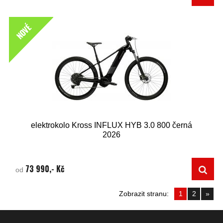
NOVÉ
elektrokolo Kross INFLUX HYB 3.0 800 černá
2026
73 990,- Kč
od
Zobrazit stranu:
1
2
»