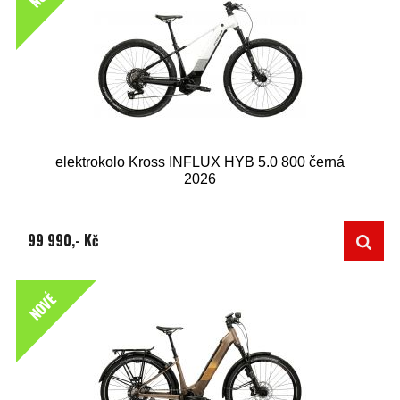
elektrokolo Kross INFLUX HYB 5.0 800 černá
2026
99 990,- Kč
NOVÉ