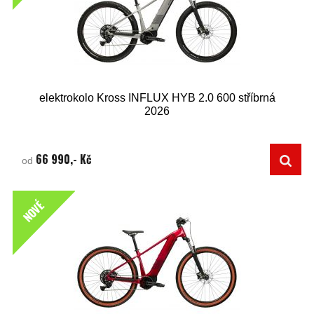
elektrokolo Kross INFLUX HYB 2.0 600 stříbrná
2026
66 990,- Kč
od
NOVÉ