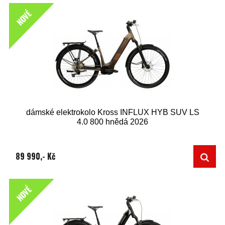
NOVÉ
dámské elektrokolo Kross INFLUX HYB SUV LS
4.0 800 hnědá 2026
89 990,- Kč
NOVÉ