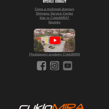
RYCHLÉ ODKAZY
Cena a možnosti dopravy
Shimano Service Center
Kdo je CykloMIRA?
Novinky
Představení prodejny CykloMIRA