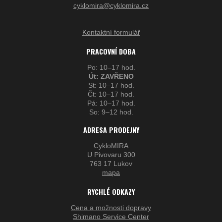
cyklomira@cyklomira.cz
Kontaktní formulář
PRACOVNÍ DOBA
Po: 10–17 hod.
Út: ZAVŘENO
St: 10–17 hod.
Čt: 10–17 hod.
Pá: 10–17 hod.
So: 9–12 hod.
ADRESA PRODEJNY
CykloMIRA
U Pivovaru 300
763 17 Lukov
mapa
RYCHLÉ ODKAZY
Cena a možnosti dopravy
Shimano Service Center