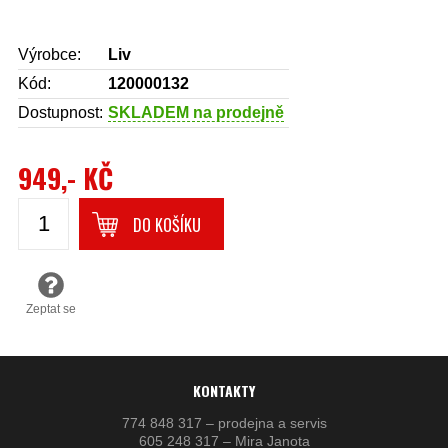
Výrobce:
Liv
Kód:
120000132
Dostupnost:
SKLADEM na prodejně
949,- KČ
DO KOŠÍKU
Zeptat se
KONTAKTY
774 848 317 – prodejna a servis
605 248 317 – Mira Janota