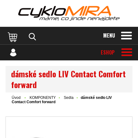
MENU
ESHOP
dámské sedlo LIV Contact Comfort
forward
Úvod
KOMPONENTY
Sedla
dámské sedlo LIV
Contact Comfort forward