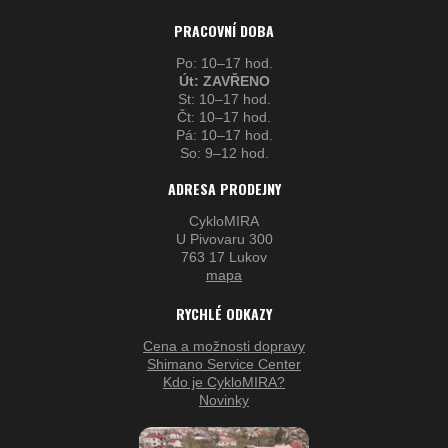
PRACOVNÍ DOBA
Po: 10–17 hod.
Út: ZAVŘENO
St: 10–17 hod.
Čt: 10–17 hod.
Pá: 10–17 hod.
So: 9–12 hod.
ADRESA PRODEJNY
CykloMIRA
U Pivovaru 300
763 17 Lukov
mapa
RYCHLÉ ODKAZY
Cena a možnosti dopravy
Shimano Service Center
Kdo je CykloMIRA?
Novinky