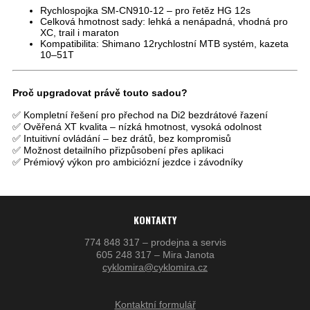
Rychlospojka SM-CN910-12
– pro řetěz HG 12s
Celková hmotnost sady
: lehká a nenápadná, vhodná pro
XC, trail i maraton
Kompatibilita
: Shimano 12rychlostní MTB systém, kazeta
10–51T
Proč upgradovat právě touto sadou?
✅ Kompletní řešení pro přechod na Di2 bezdrátové řazení
✅ Ověřená XT kvalita – nízká hmotnost, vysoká odolnost
✅ Intuitivní ovládání – bez drátů, bez kompromisů
✅ Možnost detailního přizpůsobení přes aplikaci
✅ Prémiový výkon pro ambiciózní jezdce i závodníky
KONTAKTY
774 848 317 – prodejna a servis
605 248 317 – Mira Janota
cyklomira@cyklomira.cz
Kontaktní formulář