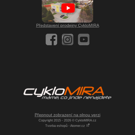
Představení prodejny CykloMIRA
Přepnout zobrazení na plnou verzi
Copyright 2015 - 2026 © CykloMIRA.cz
Tvorba eshopů - Atomer.cz