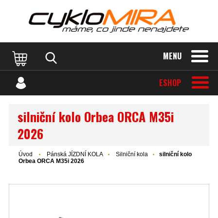
MENU
ESHOP
silniční kolo Orbea ORCA M35i
2026
Úvod
Pánská JÍZDNÍ KOLA
Silniční kola
silniční kolo
Orbea ORCA M35i 2026