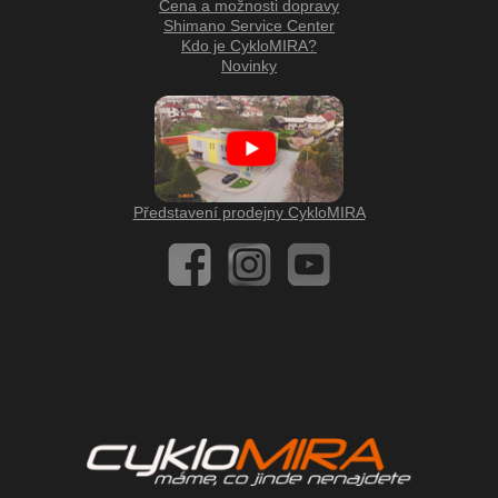
Cena a možnosti dopravy
Shimano Service Center
Kdo je CykloMIRA?
Novinky
Představení prodejny CykloMIRA