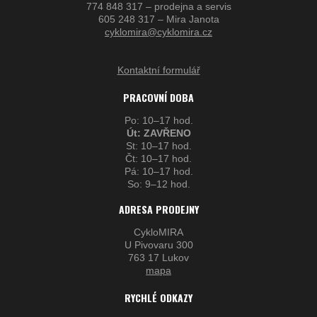
774 848 317 – prodejna a servis
605 248 317 – Mira Janota
cyklomira@cyklomira.cz
Kontaktní formulář
PRACOVNÍ DOBA
Po: 10–17 hod.
Út: ZAVŘENO
St: 10–17 hod.
Čt: 10–17 hod.
Pá: 10–17 hod.
So: 9–12 hod.
ADRESA PRODEJNY
CykloMIRA
U Pivovaru 300
763 17 Lukov
mapa
RYCHLÉ ODKAZY