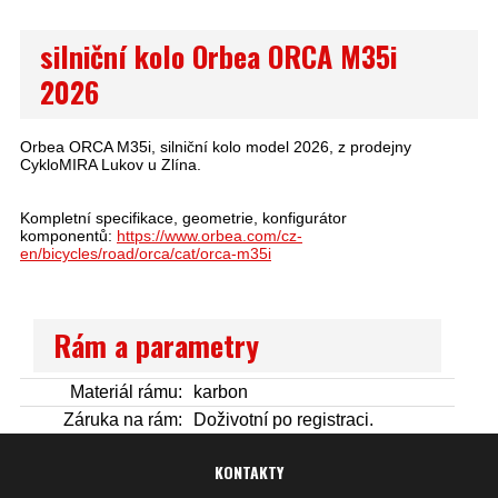
silniční kolo Orbea ORCA M35i
2026
Orbea ORCA M35i, silniční kolo model 2026, z prodejny
CykloMIRA Lukov u Zlína.
Kompletní specifikace, geometrie, konfigurátor
komponentů:
https://www.orbea.com/cz-
en/bicycles/road/orca/cat/orca-m35i
Rám a parametry
Materiál rámu:
karbon
Záruka na rám:
Doživotní po registraci.
KONTAKTY