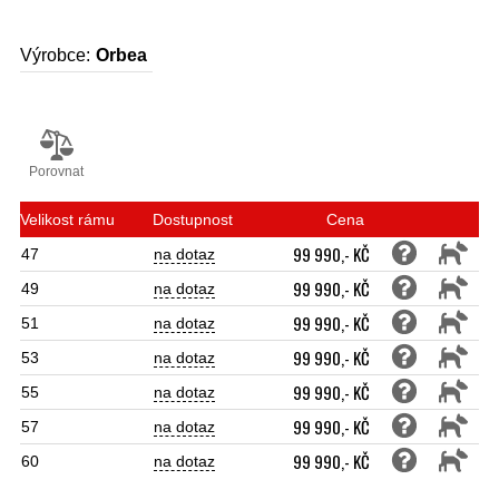
Výrobce:
Orbea
Porovnat
Velikost rámu
Dostupnost
Cena
99 990,- KČ
47
na dotaz
99 990,- KČ
49
na dotaz
99 990,- KČ
51
na dotaz
99 990,- KČ
53
na dotaz
99 990,- KČ
55
na dotaz
99 990,- KČ
57
na dotaz
99 990,- KČ
60
na dotaz