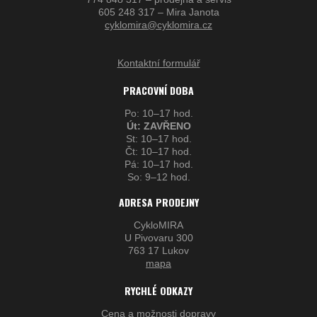
605 248 317 – Mira Janota
cyklomira@cyklomira.cz
Kontaktní formulář
PRACOVNÍ DOBA
Po: 10–17 hod.
Út: ZAVŘENO
St: 10–17 hod.
Čt: 10–17 hod.
Pá: 10–17 hod.
So: 9–12 hod.
ADRESA PRODEJNY
CykloMIRA
U Pivovaru 300
763 17 Lukov
mapa
RYCHLÉ ODKAZY
Cena a možnosti dopravy