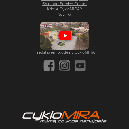
Shimano Service Center
Kdo je CykloMIRA?
Novinky
Představení prodejny CykloMIRA