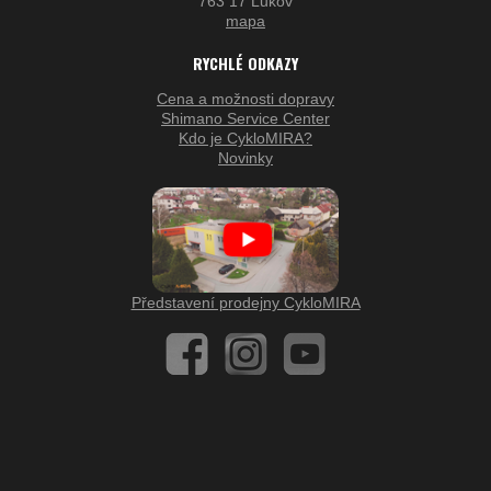
763 17 Lukov
mapa
RYCHLÉ ODKAZY
Cena a možnosti dopravy
Shimano Service Center
Kdo je CykloMIRA?
Novinky
Představení prodejny CykloMIRA