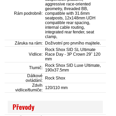
aggressive race-oriented
geometry, threaded BB,
Rám podrobně:
compatible with 31.6mm
seatposts, 12x148mm UDH
compatible rear spacing,
internal cable routing,
integrated rear fender, seat
clamp,
Záruka na rám:
Doživotní pro prvního majitele.
Rock Shox SID SL Ultimate
Vidlice:
Race Day - 3P Crown 29" 120
mm
Rock Shox SID Luxe Ultimate,
Tlumič:
190x37.5mm
Dálkové
Rock Shox
ovládání:
Zdvih
120/110 mm
vidlice/tlumiče:
Převody