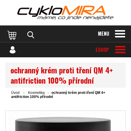
MENU
ESHOP
ochranný krém proti tření QM 4+
antifriction 100% přírodní
Úvod
Kosmetika
ochranný krém proti tření QM 4+
antifriction 100% přírodní