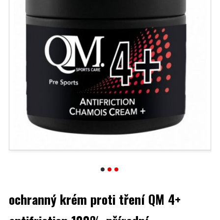
ochranný krém proti tření QM 4+