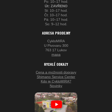
Po: 10–17 hod.
Út: ZAVŘENO
St: 10–17 hod.
Čt: 10–17 hod.
Pá: 10–17 hod.
So: 9–12 hod.
ADRESA PRODEJNY
CykloMIRA
U Pivovaru 300
763 17 Lukov
mapa
RYCHLÉ ODKAZY
Cena a možnosti dopravy
Shimano Service Center
Kdo je CykloMIRA?
Novinky