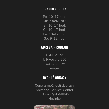
PRACOVNÍ DOBA
Po: 10–17 hod.
Út: ZAVŘENO
St: 10–17 hod.
Čt: 10–17 hod.
Pá: 10–17 hod.
So: 9–12 hod.
ADRESA PRODEJNY
CykloMIRA
U Pivovaru 300
763 17 Lukov
mapa
RYCHLÉ ODKAZY
Cena a možnosti dopravy
Shimano Service Center
Kdo je CykloMIRA?
Novinky