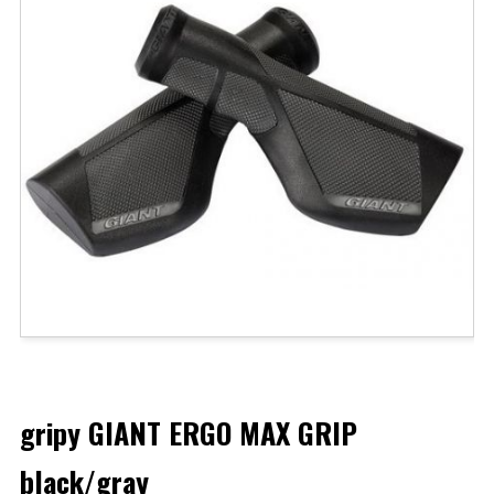
gripy GIANT ERGO MAX GRIP
black/gray