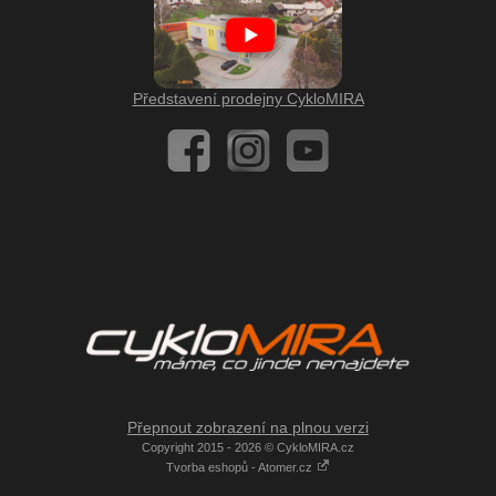
Představení prodejny CykloMIRA
Přepnout zobrazení na plnou verzi
Copyright 2015 - 2026 © CykloMIRA.cz
Tvorba eshopů - Atomer.cz