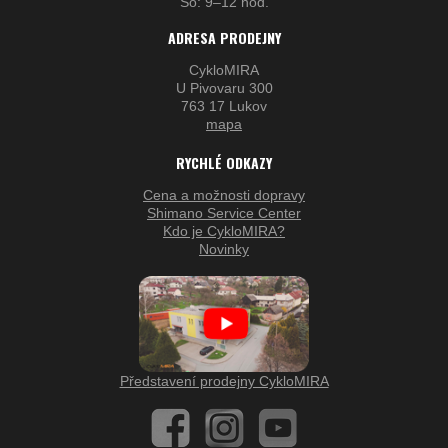
So: 9–12 hod.
ADRESA PRODEJNY
CykloMIRA
U Pivovaru 300
763 17 Lukov
mapa
RYCHLÉ ODKAZY
Cena a možnosti dopravy
Shimano Service Center
Kdo je CykloMIRA?
Novinky
Představení prodejny CykloMIRA