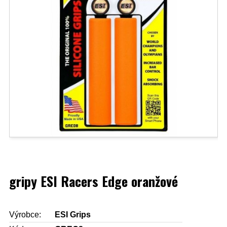
gripy ESI Racers Edge oranžové
Výrobce:
ESI Grips