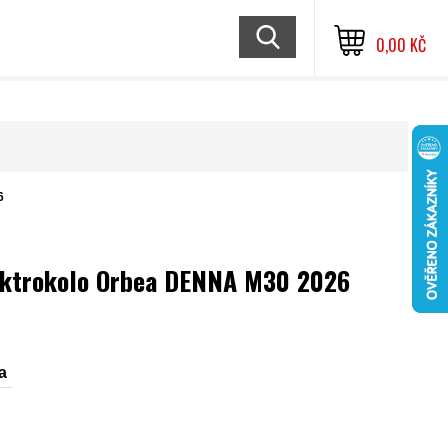
0,00 KČ
6
ektrokolo Orbea DENNA M30 2026
a