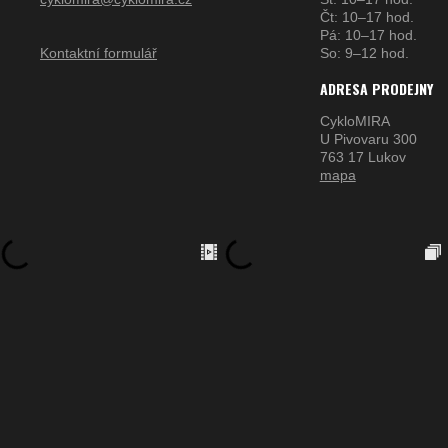
Čt: 10–17 hod.
Pá: 10–17 hod.
Kontaktní formulář
So: 9–12 hod.
ADRESA PRODEJNY
CykloMIRA
U Pivovaru 300
763 17 Lukov
mapa