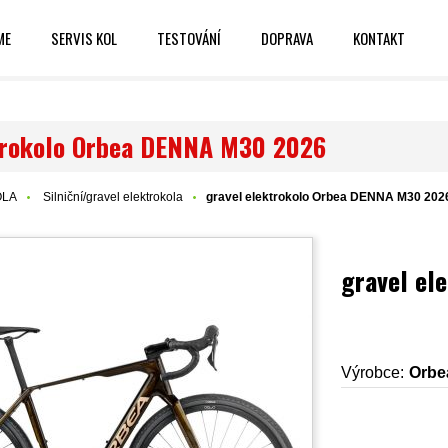
ME
SERVIS KOL
TESTOVÁNÍ
DOPRAVA
KONTAKT
trokolo Orbea DENNA M30 2026
OLA
Silniční/gravel elektrokola
gravel elektrokolo Orbea DENNA M30 202
gravel el
Výrobce:
Orbe