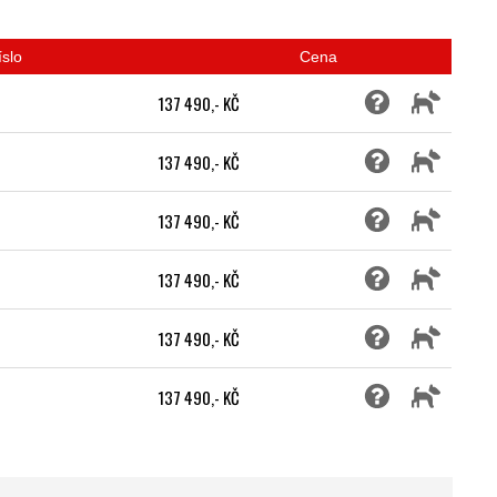
íslo
Cena
137 490,- KČ
137 490,- KČ
137 490,- KČ
137 490,- KČ
137 490,- KČ
137 490,- KČ