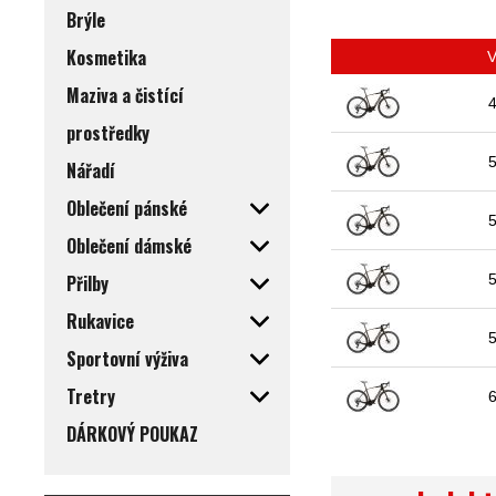
Brýle
Kosmetika
V
Maziva a čistící
prostředky
Nářadí
Oblečení pánské
Oblečení dámské
Přilby
Rukavice
Sportovní výživa
Tretry
DÁRKOVÝ POUKAZ