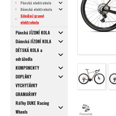
Pánská elektrokola
Dámská elektrokola
Silniční/gravel
elektrokola
Pánská JÍZDNÍ KOLA
Dámská JÍZDNÍ KOLA
DĚTSKÁ KOLA a
odrážedla
KOMPONENTY
DOPLŇKY
VYCHYTÁVKY
GRAMAŘINY
Ráfky DUKE Racing
Wheels
Porovnat