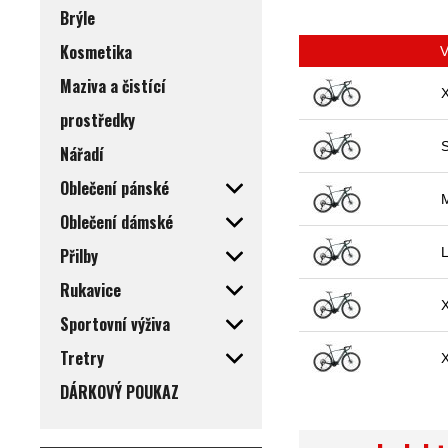
Brýle
Kosmetika
V
Maziva a čistící
prostředky
Nářadí
Oblečení pánské
Oblečení dámské
Přilby
Rukavice
Sportovní výživa
Tretry
DÁRKOVÝ POUKAZ