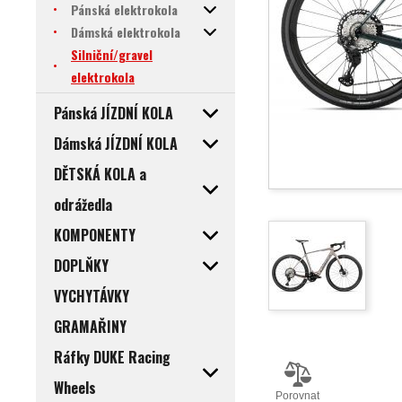
Pánská elektrokola
Dámská elektrokola
Silniční/gravel
elektrokola
Pánská JÍZDNÍ KOLA
Dámská JÍZDNÍ KOLA
DĚTSKÁ KOLA a
odrážedla
KOMPONENTY
DOPLŇKY
VYCHYTÁVKY
GRAMAŘINY
Ráfky DUKE Racing
Wheels
Porovnat