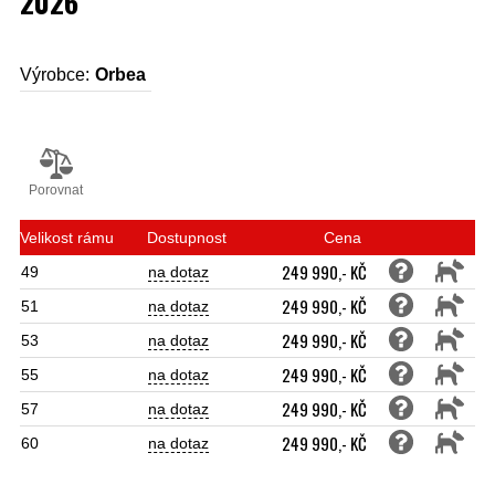
2026
Výrobce:
Orbea
Porovnat
Velikost rámu
Dostupnost
Cena
249 990,- KČ
49
na dotaz
249 990,- KČ
51
na dotaz
249 990,- KČ
53
na dotaz
249 990,- KČ
55
na dotaz
249 990,- KČ
57
na dotaz
249 990,- KČ
60
na dotaz