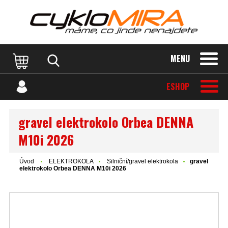
MENU
ESHOP
gravel elektrokolo Orbea DENNA
M10i 2026
Úvod
ELEKTROKOLA
Silniční/gravel elektrokola
gravel
elektrokolo Orbea DENNA M10i 2026