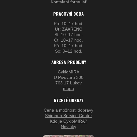
Kontaktní formulář
PRACOVNÍ DOBA
Po: 10–17 hod.
Út: ZAVŘENO
St: 10–17 hod.
Čt: 10–17 hod.
Pá: 10–17 hod.
So: 9–12 hod.
ADRESA PRODEJNY
CykloMIRA
U Pivovaru 300
763 17 Lukov
mapa
RYCHLÉ ODKAZY
Cena a možnosti dopravy
Shimano Service Center
Kdo je CykloMIRA?
Novinky