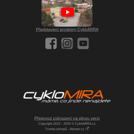
Představení prodejny CykloMIRA
Přepnout zobrazení na plnou verzi
Copyright 2015 - 2026 © CykloMIRA.cz
Tvorba eshopů - Atomer.cz