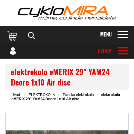
MENU
ESHOP
elektrokolo eMERIX 29" YAM24
Deore 1x10 Air disc
Úvod
ELEKTROKOLA
Pánská elektrokola
elektrokolo
eMERIX 29" YAM24 Deore 1x10 Air disc