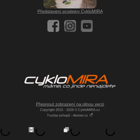
Představení prodejny CykloMIRA
Přepnout zobrazení na plnou verzi
Copyright 2015 - 2026 © CykloMIRA.cz
Tvorba eshopů - Atomer.cz