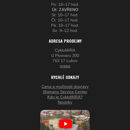
Po: 10–17 hod.
Út: ZAVŘENO
St: 10–17 hod.
Čt: 10–17 hod.
Pá: 10–17 hod.
So: 9–12 hod.
ADRESA PRODEJNY
CykloMIRA
U Pivovaru 300
763 17 Lukov
mapa
RYCHLÉ ODKAZY
Cena a možnosti dopravy
Shimano Service Center
Kdo je CykloMIRA?
Novinky