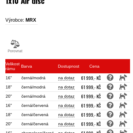
1x10 Air disc
Výrobce:
MRX
Porovnat
Velikost
Barva
Dostupnost
Cena
rámu
61 999,- KČ
16"
černá/modrá
na dotaz
61 999,- KČ
18"
černá/modrá
na dotaz
61 999,- KČ
20"
černá/modrá
na dotaz
61 999,- KČ
16"
černá/červená
na dotaz
61 999,- KČ
18"
černá/červená
na dotaz
61 999,- KČ
20"
černá/červená
na dotaz