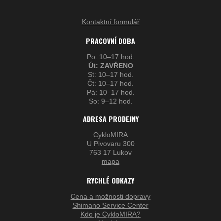
Kontaktní formulář
PRACOVNÍ DOBA
Po: 10–17 hod.
Út: ZAVŘENO
St: 10–17 hod.
Čt: 10–17 hod.
Pá: 10–17 hod.
So: 9–12 hod.
ADRESA PRODEJNY
CykloMIRA
U Pivovaru 300
763 17 Lukov
mapa
RYCHLÉ ODKAZY
Cena a možnosti dopravy
Shimano Service Center
Kdo je CykloMIRA?