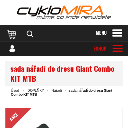
MENU
ESHOP
sada nářadí do dresu Giant Combo
KIT MTB
Úvod
DOPLŇKY
Nářadí
sada nářadí do dresu Giant
Combo KIT MTB
AKCE