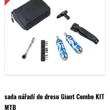
sada nářadí do dresu Giant Combo KIT
MTB