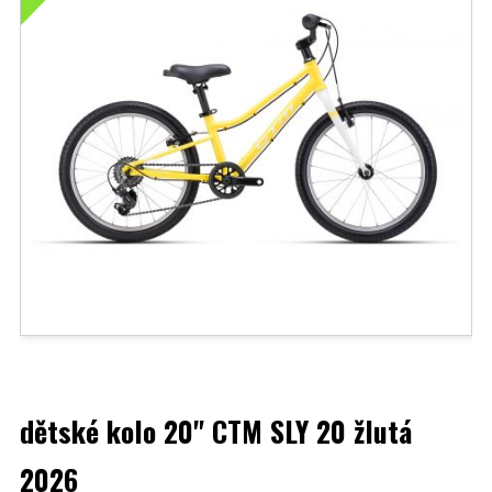
dětské kolo 20" CTM SLY 20 žlutá
2026