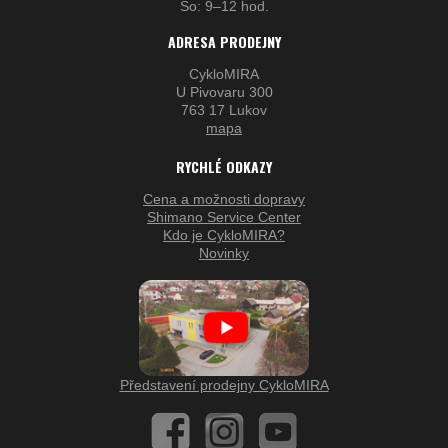
So: 9–12 hod.
ADRESA PRODEJNY
CykloMIRA
U Pivovaru 300
763 17 Lukov
mapa
RYCHLÉ ODKAZY
Cena a možnosti dopravy
Shimano Service Center
Kdo je CykloMIRA?
Novinky
Představení prodejny CykloMIRA