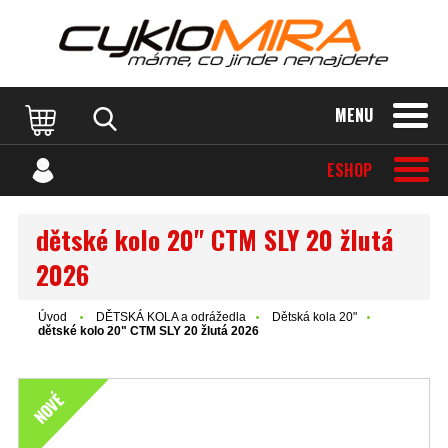
MENU
ESHOP
dětské kolo 20" CTM SLY 20 žlutá
2026
Úvod
DĚTSKÁ KOLA a odrážedla
Dětská kola 20"
dětské kolo 20" CTM SLY 20 žlutá 2026
NOVÉ