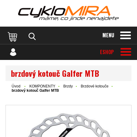
MENU
ESHOP
brzdový kotouč Galfer MTB
Úvod
KOMPONENTY
Brzdy
Brzdové kotouče
brzdový kotouč Galfer MTB