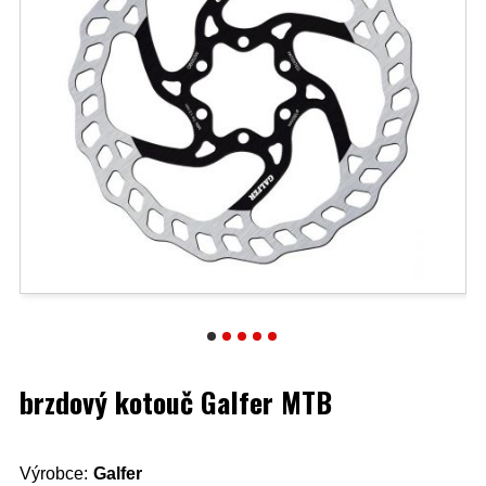
brzdový kotouč Galfer MTB
Výrobce:
Galfer