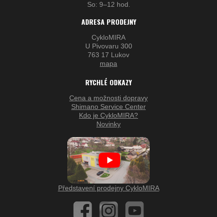
So: 9–12 hod.
ADRESA PRODEJNY
CykloMIRA
U Pivovaru 300
763 17 Lukov
mapa
RYCHLÉ ODKAZY
Cena a možnosti dopravy
Shimano Service Center
Kdo je CykloMIRA?
Novinky
Představení prodejny CykloMIRA