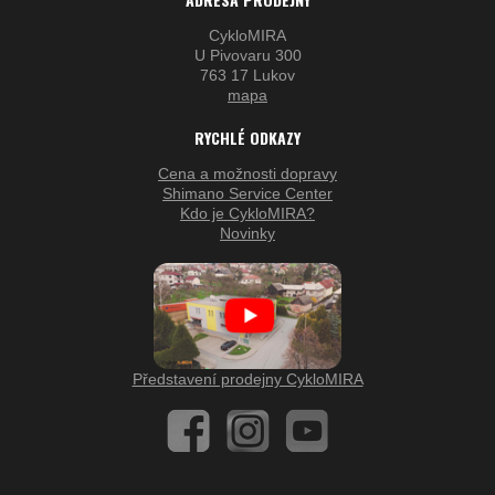
CykloMIRA
U Pivovaru 300
763 17 Lukov
mapa
RYCHLÉ ODKAZY
Cena a možnosti dopravy
Shimano Service Center
Kdo je CykloMIRA?
Novinky
Představení prodejny CykloMIRA