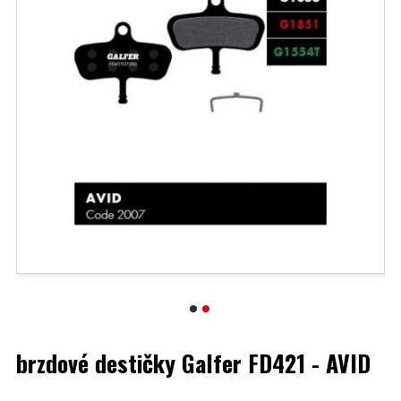
brzdové destičky Galfer FD421 - AVID