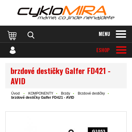
MENU
ESHOP
brzdové destičky Galfer FD421 -
AVID
Úvod
KOMPONENTY
Brzdy
Brzdové destičky
brzdové destičky Galfer FD421 - AVID